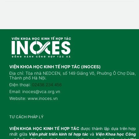
VIỆN KHOA HỌC KINH TẾ HỢP TÁC (INOCES)
Địa chỉ: Tòa nhà NEDCEN, số 149 Giảng Võ, Phường Ô Chợ Dừa,
Thành phố Hà Nội.
Điện thoại:
02438.234.456
Email: inoces@vca.org.vn
Website: www.inoces.vn
TƯ CÁCH PHÁP LÝ
VIỆN KHOA HỌC KINH TẾ HỢP TÁC
được thành lập dựa trên hợp
nhất giữa
Viện
phát triển kinh tế hợp tác
và
Viện Khoa học Công