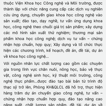
thuộc Viện Khoa học Công nghệ và Môi trường, được
thành lập với chức năng cung cấp các dịch vụ nghiên
cứu ứng dụng, chuyển giao khoa học công nghệ vào
sản xuất; đào tạo, dạy nghề, tư vấn ứng dụng khoa
học, công nghệ theo chuỗi giá trị sản phẩm; xây dựng
các mô hình sản xuất thử nghiệm; thương mại sản
phẩm khoa học công nghệ; dịch vụ tư vấn – chứng
nhận hợp chuẩn, hợp quy; Xây dựng và tổ chức thực
hiện các chương trình, kế hoạch, đề án, đề tài, dự án
về khoa học công nghệ…
Với nguồn nhân lực chất lượng cao gồm các chuyên
gia trong lĩnh vực chăn nuôi, nông học, bảo vệ thực
vật, công nghệ sinh học, kỹ thuật môi trường, công
nghệ thực phẩm…được đào tạo bài bản từ trình độ
thạc sỹ trở lên, Phòng KH&QLCL đã hỗ trợ, thực hiện
hàng trăm dự án chuyển giao công nghệ, tư vấn –
chứng nhận hợp chuẩn hợp quy, đào tạo nâng cao
năng suất, chất lượng sản phẩm, đề tài, dự án về