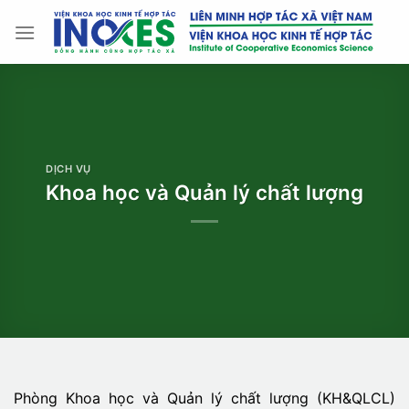
Bỏ
qua
nội
dung
DỊCH VỤ
Khoa học và Quản lý chất lượng
Phòng Khoa học và Quản lý chất lượng (KH&QLCL)