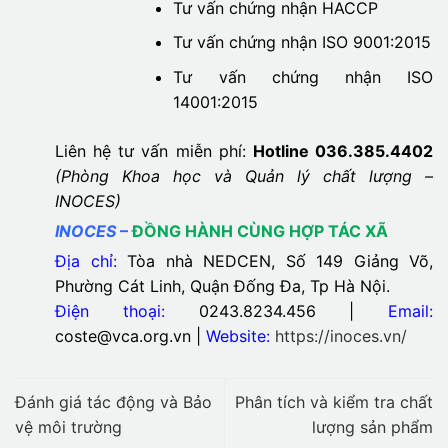
Tư vấn chứng nhận HACCP
Tư vấn chứng nhận ISO 9001:2015
Tư vấn chứng nhận ISO
14001:2015
Liên hệ tư vấn miễn phí:
Hotline 036.385.4402
(Phòng Khoa học và Quản lý chất lượng –
INOCES)
INOCES
–
ĐỒNG HÀNH CÙNG HỢP TÁC XÃ
Địa chỉ:
Tòa nhà NEDCEN, Số 149 Giảng Võ,
Phường Cát Linh, Quận Đống Đa, Tp Hà Nội.
Điện thoại:
0243.8234.456 |
Email:
coste@vca.org.vn |
Website:
https://inoces.vn/
Đánh giá tác động và Bảo
Phân tích và kiểm tra chất
vệ môi trường
lượng sản phẩm