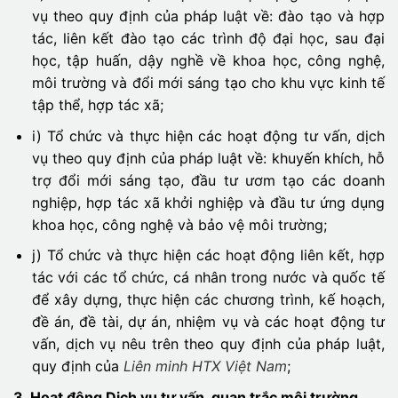
vụ theo quy định của pháp luật về: đào tạo và hợp
tác, liên kết đào tạo các trình độ đại học, sau đại
học, tập huấn, dậy nghề về khoa học, công nghệ,
môi trường và đổi mới sáng tạo cho khu vực kinh tế
tập thể, hợp tác xã;
i) Tổ chức và thực hiện các hoạt động tư vấn, dịch
vụ theo quy định của pháp luật về: khuyến khích, hỗ
trợ đổi mới sáng tạo, đầu tư ươm tạo các doanh
nghiệp, hợp tác xã khởi nghiệp và đầu tư ứng dụng
khoa học, công nghệ và bảo vệ môi trường;
j) Tổ chức và thực hiện các hoạt động liên kết, hợp
tác với các tổ chức, cá nhân trong nước và quốc tế
để xây dựng, thực hiện các chương trình, kế hoạch,
đề án, đề tài, dự án, nhiệm vụ và các hoạt động tư
vấn, dịch vụ nêu trên theo quy định của pháp luật,
quy định của
Liên minh HTX Việt Nam
;
3. Hoạt động Dịch vụ tư vấn, quan trắc môi trường