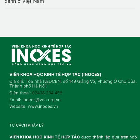
xanh ở Việt Nam
VIỆN KHOA HỌC KINH TẾ HỢP TÁC (INOCES)
Địa chỉ: Tòa nhà NEDCEN, số 149 Giảng Võ, Phường Ô Chợ Dừa,
Thành phố Hà Nội.
Điện thoại:
02438.234.456
Email: inoces@vca.org.vn
Website: www.inoces.vn
TƯ CÁCH PHÁP LÝ
VIỆN KHOA HỌC KINH TẾ HỢP TÁC
được thành lập dựa trên hợp