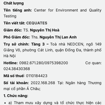
Chất lượng
Tên tiếng anh:
Center for Environment and Quality
Testing
Tên viết tắt:
CEQUATES
Giám đốc:
TS.
Nguyễn Thị Hoà
Phó Giám đốc:
Ths.
Nguyễn Thị Lan Anh
Trụ sở chính: Tầng 3 –
Toà nhà NEDCEN, ngõ 149
Giảng Võ, phường Cát Linh, quận Đống Đa, thành phố
Hà Nội
Hotline:
0982.671.280/0975398200 Cơ quan:
024.38430368
Mã số thuế
: 0110184423
Số tài khoản:
2022.168.268 Tại: Ngân hàng Thương
mại cổ phần Á Châu;
1. Chức năng:
a) Tham mưu xây dựng và tổ chức thực hiện các