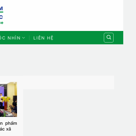
ÓC NHÌN
LIÊN HỆ
ản phẩm
ác xã