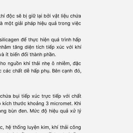
 độc sẽ bị giữ lại bởi vật liệu chứa
là một giải pháp hiệu quả trong việc
silicagen để thực hiện quá trình hấp
hằm tăng diện tích tiếp xúc với khí
à ít biến đổi thành phần.
cho nguồn khí thải nhẹ ô nhiễm, đặc
c các chất dễ hấp phụ. Bên cạnh đó,
hứa bụi tiếp xúc trực tiếp với chất
có kích thước khoảng 3 micromet. Khi
 dạng bùn đen. Mức độ hiệu quả xử lý
, hệ thống luyện kim, khí thải công