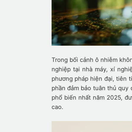
Trong bối cảnh ô nhiễm không
nghiệp tại nhà máy, xí ngh
phương pháp hiện đại, tiên t
phần đảm bảo tuân thủ quy đị
phổ biến nhất năm 2025, đượ
cao.