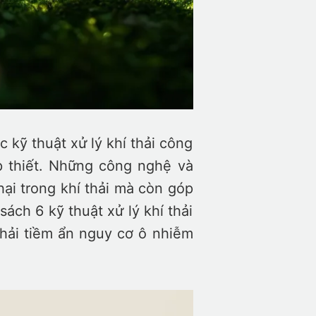
 kỹ thuật xử lý khí thải công
p thiết. Những công nghệ và
hại trong khí thải mà còn góp
ách 6 kỹ thuật xử lý khí thải
thải tiềm ẩn nguy cơ ô nhiễm