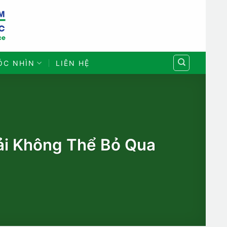
ÓC NHÌN
LIÊN HỆ
hải Không Thể Bỏ Qua