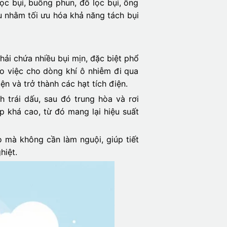
ọc bụi, buồng phun, đồ lọc bụi, ống
u nhằm tối ưu hóa khả năng tách bụi
ải chứa nhiều bụi mịn, đặc biệt phổ
ào việc cho dòng khí ô nhiễm đi qua
ện và trở thành các hạt tích điện.
h trái dấu, sau đó trung hòa và rơi
p khá cao, từ đó mang lại hiệu suất
o mà không cần làm nguội, giúp tiết
hiệt.