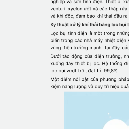
nghiệp và sơn tĩnh điện. Thiết bị 
venturi, xyclon ướt và các tháp rử
và khí độc, đảm bảo khí thải đầu ra 
Kỹ thuật xử lý khí thải bằng lọc bụi 
Lọc bụi tĩnh điện là một trong nhữ
biến trong các nhà máy nhiệt điện 
vùng điện trường mạnh. Tại đây, các
Dưới tác động của điện trường, nhữ
xuống đáy thiết bị lọc. Hệ thống đ
lọc bụi vượt trội, đạt tới 99,8%.
Một điểm nổi bật của phương pháp l
kiệm năng lượng và duy trì hiệu quả