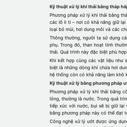
Kỹ thuật xử lý khí thải bằng tháp h
Phương pháp xử lý khí thải bằng thá
các lỗ li ti – nơi có khả năng giữ 
loại bỏ mùi, hơi dung môi và các ch
Thông thường, người ta sử dụng các 
phụ. Trong đó, than hoạt tính thườ
thải. Quá trình này đặc biệt phù hợ
Khi kết hợp cùng các vật liệu như 
biệt là những dòng khí chứa hơi du
hệ thống còn có khả năng làm khô kh
Kỹ thuật xử lý bằng phương pháp ư
Phương pháp xử lý khí thải bằng cô
lỏng, thường là nước. Trong quá trì
tiếp xúc với nước, bụi sẽ bị giữ lạ
bằng phương pháp này có thể đạt t
Công nghệ xử lý ướt được ứng dụng 