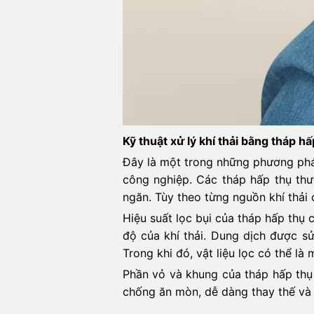
Kỹ thuật xử lý khí thải bằng tháp hấ
Đây là một trong những phương pháp 
công nghiệp. Các tháp hấp thụ th
ngăn. Tùy theo từng nguồn khí thải c
Hiệu suất lọc bụi của tháp hấp thụ 
độ của khí thải. Dung dịch được 
Trong khi đó, vật liệu lọc có thể là 
Phần vỏ và khung của tháp hấp thụ
chống ăn mòn, dễ dàng thay thế và b