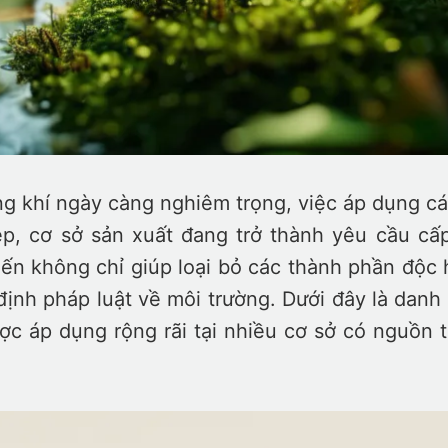
 khí ngày càng nghiêm trọng, việc áp dụng các
iệp, cơ sở sản xuất đang trở thành yêu cầu cấ
iến không chỉ giúp loại bỏ các thành phần độc 
nh pháp luật về môi trường. Dưới đây là danh s
c áp dụng rộng rãi tại nhiều cơ sở có nguồn 