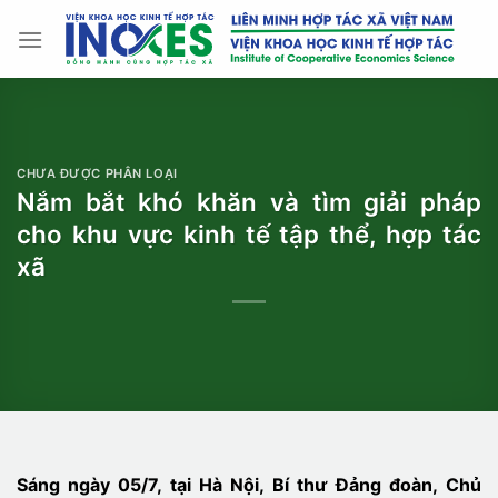
Bỏ
qua
nội
dung
CHƯA ĐƯỢC PHÂN LOẠI
Nắm bắt khó khăn và tìm giải pháp
cho khu vực kinh tế tập thể, hợp tác
xã
Sáng ngày 05/7, tại Hà Nội,
Bí thư Đảng đoàn,
Chủ