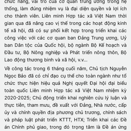
chức năng, vai trò của cơ quan trung ương trong hệ
thống, làm đúng nhiệm vụ là đại diện quyền và lợi ích
cho thành viên. Liên minh Hợp tác xã Việt Nam thời
gian qua đã nâng cao vị thế trong các hoạt động kinh
tế xã hội, đã có sự phối kết hợp trong triển khai các
công việc với các cơ quan ban Đảng Trung ương, Uỷ
ban Dân tộc của Quốc hội, bộ ngành Bộ Kế hoạch và
Đầu tư, Bộ Nông nghiệp và Phát triển nông thôn, Bộ
Lao động thương binh và xã hội, v.v…
Về công tác trong 6 tháng cuối năm, Chủ tịch Nguyễn
Ngọc Bảo đã có chỉ đạo cụ thể cho toàn ngành như tổ
chức thực hiện hiệu quả Nghị quyết Đại hội đại biểu
toàn quốc Liên minh Hợp tác xã Việt Nam nhiệm kỳ
2020-2025; Chủ động triển khai nghiên cứu lý luận và
thực tiễn, tham mưu, đề xuất với Đảng, Nhà nước, cấp
ủy và chính quyền địa phương chủ trương, chính sách
và pháp luật phát triển KTTT, HTX; Triển khai các Đề
án Chính phủ giao, trong đó trọng tâm là Đề án ứng