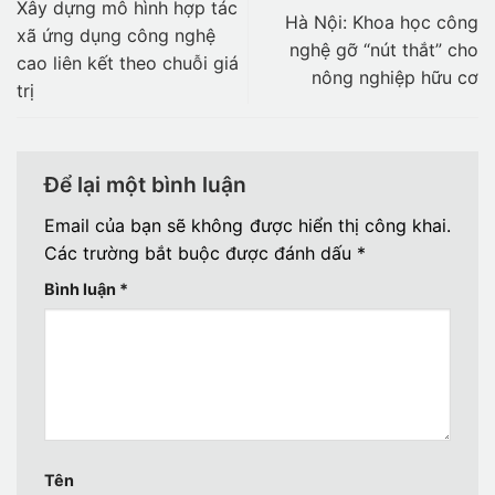
Xây dựng mô hình hợp tác
Hà Nội: Khoa học công
xã ứng dụng công nghệ
nghệ gỡ “nút thắt” cho
cao liên kết theo chuỗi giá
nông nghiệp hữu cơ
trị
Để lại một bình luận
Email của bạn sẽ không được hiển thị công khai.
Các trường bắt buộc được đánh dấu
*
Bình luận
*
Tên