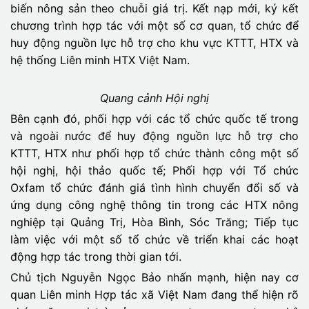
biến nông sản theo chuỗi giá trị. Kết nạp mới, ký kết
chương trình hợp tác với một số cơ quan, tổ chức để
huy động nguồn lực hỗ trợ cho khu vực KTTT, HTX và
hệ thống Liên minh HTX Việt Nam.
Quang cảnh Hội nghị
Bên cạnh đó, phối hợp với các tổ chức quốc tế trong
và ngoài nước để huy động nguồn lực hỗ trợ cho
KTTT, HTX như phối hợp tổ chức thành công một số
hội nghị, hội thảo quốc tế; Phối hợp với Tổ chức
Oxfam tổ chức đánh giá tình hình chuyển đổi số và
ứng dụng công nghệ thông tin trong các HTX nông
nghiệp tại Quảng Trị, Hòa Bình, Sóc Trăng; Tiếp tục
làm việc với một số tổ chức về triển khai các hoạt
động hợp tác trong thời gian tới.
Chủ tịch Nguyễn Ngọc Bảo nhấn mạnh, hiện nay cơ
quan Liên minh Hợp tác xã Việt Nam đang thể hiện rõ