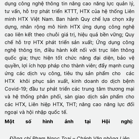
dụng công nghệ thông tin nâng cao năng lực quản lý,
tư vấn, hỗ trợ phát triển KTTT, HTX của hệ thống Liên
minh HTX Việt Nam. Ban hành Quy chế lựa chọn xây
dựng, nhân rộng mô hình HTX ứng dụng công nghệ
cao liên kết theo chuỗi giá trị, hiệu quả bền vững; Quy
chế hỗ trợ HTX phát triển sản xuất; Ứng dụng công
nghệ thông tin, điều hành kết nối với trục liên thông
quốc gia; thực hiện tốt chức năng đại diện, bảo vệ
quyền, lợi ích hợp pháp cho thành viên; đẩy mạnh cung
ứng các dịch vụ công, tiêu thụ sản phẩm cho các
HTX khôi phục sản xuất, kinh doanh do dịch bệnh
Covid-19; đầu tư phát triển các trung tâm thương mại
và hệ thống phân phối, sàn giao dịch sản phẩm cho
các HTX, Liên hiệp HTX, THT; nâng cao năng lực đối
ngoại và hội nhập quốc tế.
Một số hình ảnh tại Hội nghị:
Đồng chí Phạm Ngọc Toại – Chánh Văn phòng Liên