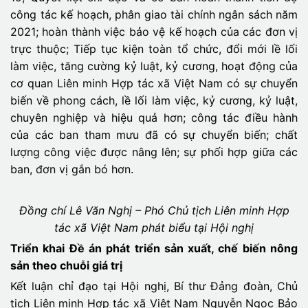
công tác kế hoạch, phân giao tài chính ngân sách năm
2021; hoàn thành việc bảo vệ kế hoạch của các đơn vị
trực thuộc; Tiếp tục kiện toàn tổ chức, đổi mới lề lối
làm việc, tăng cường kỷ luật, kỷ cương, hoạt động của
cơ quan Liên minh Hợp tác xã Việt Nam có sự chuyển
biến về phong cách, lề lối làm việc, kỷ cương, kỷ luật,
chuyên nghiệp và hiệu quả hơn; công tác điều hành
của các ban tham mưu đã có sự chuyển biến; chất
lượng công việc được nâng lên; sự phối hợp giữa các
ban, đơn vị gắn bó hơn.
Đồng chí Lê Văn Nghị – Phó Chủ tịch Liên minh Hợp
tác xã Việt Nam phát biểu tại Hội nghị
Triển khai Đề án phát triển sản xuất, chế biến nông
sản theo chuỗi giá trị
Kết luận chỉ đạo tại Hội nghị, Bí thư Đảng đoàn, Chủ
tịch Liên minh Hợp tác xã Việt Nam Nguyễn Ngọc Bảo