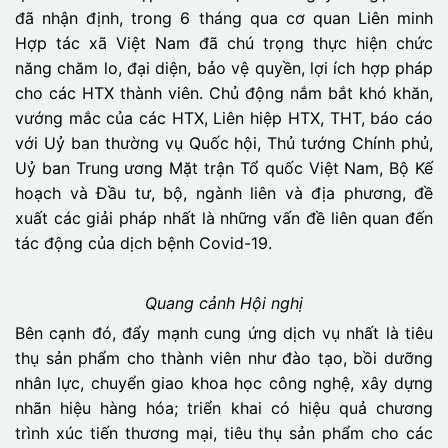
đã nhận định, trong 6 tháng qua cơ quan Liên minh
Hợp tác xã Việt Nam đã chú trọng thực hiện chức
năng chăm lo, đại diện, bảo vệ quyền, lợi ích hợp pháp
cho các HTX thành viên. Chủ động nắm bắt khó khăn,
vướng mắc của các HTX, Liên hiệp HTX, THT, báo cáo
với Uỷ ban thường vụ Quốc hội, Thủ tướng Chính phủ,
Uỷ ban Trung ương Mặt trận Tổ quốc Việt Nam, Bộ Kế
hoạch và Đầu tư, bộ, ngành liên và địa phương, đề
xuất các giải pháp nhất là những vấn đề liên quan đến
tác động của dịch bệnh Covid-19.
Quang cảnh Hội nghị
Bên cạnh đó, đẩy mạnh cung ứng dịch vụ nhất là tiêu
thụ sản phẩm cho thành viên như đào tạo, bồi dưỡng
nhân lực, chuyển giao khoa học công nghệ, xây dựng
nhãn hiệu hàng hóa; triển khai có hiệu quả chương
trình xúc tiến thương mại, tiêu thụ sản phẩm cho các