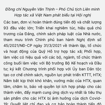
Đồng chí Nguyễn Văn Thịnh – Phó Chủ tịch Liên minh
Hợp tác xã Việt Nam phát biểu tại Hội nghị
Các ban, đơn vị hoàn thành đúng tiến độ và chất lượng
93 đầu việc lớn; Triển khai nghiêm túc, hiệu quả chủ
trương của Đảng, chính sách pháp luật của Nhà nước,
tham mưu trình Chính phủ ban hành Nghị định số
45/2021/NĐ-CP ngày 31/3/2021 về thành lập, tổ chức
và hoạt động của Quỹ Hỗ trợ hợp tác xã; Phối hợp,
làm việc có hiệu quả với các bộ, ngành, tổ chức thành
công buổi làm việc với Bộ trưởng Bộ Kế hoạch và Đầu
tư; ký kết Chương trình phối hợp với Ủy ban Dân tộc
tạo cơ chế chính sách, nguồn lực phát triển KTTT, HTX;
Nắm bắt kịp thời khó khăn, vướng mắc của HTX, quan
tâm, chăm lo, bảo vệ quyền lợi ích hợp pháp cho các
thành viên, đẩy mạnh cung ứng dịch vụ nhất là tiêu thụ
sản phẩm cho các HTX bị ảnh hưởng của dịch Covid-
19; Quyết liệt chỉ đạo và cơ bản hoàn thành tiến độ