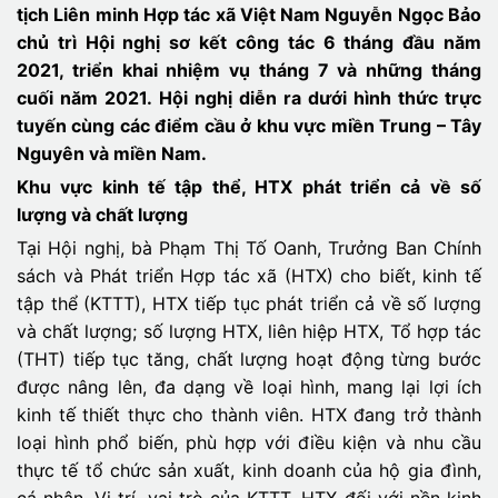
tịch Liên minh Hợp tác xã Việt Nam Nguyễn Ngọc Bảo
chủ trì Hội nghị sơ kết công tác 6 tháng đầu năm
2021, triển khai nhiệm vụ tháng 7 và những tháng
cuối năm 2021
.
Hội nghị diễn ra dưới hình thức trực
tuyến cùng các điểm cầu ở khu vực miền Trung – Tây
Nguyên
và miền Nam
.
Khu vực kinh tế tập thể, HTX phát triển cả về số
lượng và chất lượng
Tại Hội nghị, bà Phạm Thị Tố Oanh, Trưởng Ban Chính
sách và Phát triển Hợp tác xã (HTX) cho biết, kinh tế
tập thể (KTTT), HTX tiếp tục phát triển cả về số lượng
và chất lượng; số lượng HTX, liên hiệp HTX, Tổ hợp tác
(THT) tiếp tục tăng, chất lượng hoạt động từng bước
được nâng lên, đa dạng về loại hình, mang lại lợi ích
kinh tế thiết thực cho thành viên. HTX đang trở thành
loại hình phổ biến, phù hợp với điều kiện và nhu cầu
thực tế tổ chức sản xuất, kinh doanh của hộ gia đình,