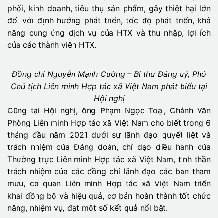
phối, kinh doanh, tiêu thụ sản phẩm, gây thiệt hại lớn
đối với định hướng phát triển, tốc độ phát triển, khả
năng cung ứng dịch vụ của HTX và thu nhập, lợi ích
của các thành viên HTX.
Đồng chí Nguyễn Mạnh Cường – Bí thư Đảng uỷ, Phó
Chủ tịch Liên minh Hợp tác xã Việt Nam
phát biểu tại
Hội nghị
Cũng tại Hội nghị, ông Phạm Ngọc Toại, Chánh Văn
Phòng Liên minh Hợp tác xã Việt Nam cho biết trong 6
tháng đầu năm 2021 dưới sự lãnh đạo quyết liệt và
trách nhiệm của Đảng đoàn, chỉ đạo điều hành của
Thường trực Liên minh Hợp tác xã Việt Nam, tinh thần
trách nhiệm của các đồng chí lãnh đạo các ban tham
mưu, cơ quan Liên minh Hợp tác xã Việt Nam triển
khai đồng bộ và hiệu quả, cơ bản hoàn thành tốt chức
năng, nhiệm vụ
,
đạt một số kết quả nổi bật.