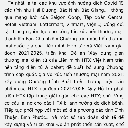
HTX nhất là tại các khu vực ảnh hưởng dịch Covid-19
các tỉnh như Hải Dương, Bắc Ninh, Bắc Giang… thông
qua mạng lưới của Saigon Coop, Tập đoàn Central
Retail Vietnam, Lottermart, Vinmart, Viện…; Củng cố,
tập trung nguồn lực cho công tác xúc tiến thương mại,
thành lập Ban Chủ nhiệm Chương trình xúc tiến thương
mại quốc gia của Liên minh Hợp tác xã Việt Nam giai
đoạn 2021-2025, triển khai Đề án “Xây dựng gian
thương mại điện tử của Liên minh HTX Việt Nam trên
nền tảng điện tử Alibaba”; đề xuất bổ sung Chương
trình cấp quốc gia về xúc tiến thương mại năm 2021;
xây dựng Chương trình Phát triển thương hiệu sản
phẩm của HTX giai đoạn 2021-2025. Quỹ Hỗ trợ phát
triển HTX tập trung giải ngân cho các HTX; chủ động
cơ cấu lại nợ cho các HTX bị ảnh hưởng do dịch bệnh.
Tiếp tục phối hợp với một số địa phương các tỉnh Bình
Thuận, Bình Phước… và một số tập đoàn kinh tế để
xây dựng và triển khai Đề án phát triển sản xuất, chế