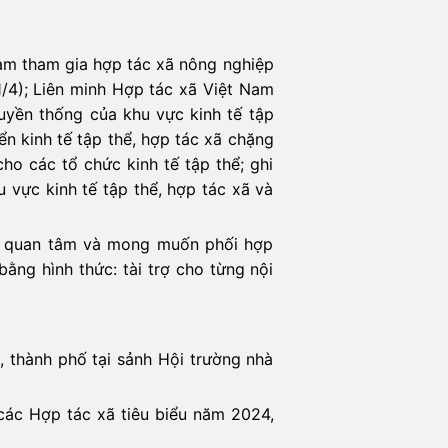
Nam tham gia hợp tác xã nông nghiệp
/4); Liên minh Hợp tác xã Việt Nam
uyền thống của khu vực kinh tế tập
ển kinh tế tập thể, hợp tác xã chặng
cho các tổ chức kinh tế tập thể; ghi
u vực kinh tế tập thể, hợp tác xã và
c, quan tâm và mong muốn phối hợp
ằng hình thức: tài trợ cho từng nội
h, thành phố tại sảnh Hội trường nhà
 các Hợp tác xã tiêu biểu năm 2024,