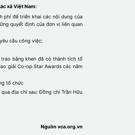
tác xã Việt Nam:
 phí để triển khai các nội dung của
ững quyết định của đơn vị liên quan
yêu cầu công việc;
 trao bằng khen đã có thành tích tổ
trao giải Co-op Star Awards các năm
ng tổ chức
 qua địa chỉ sau: Đồng chí Trần Hữu
Nguồn vca.org.vn