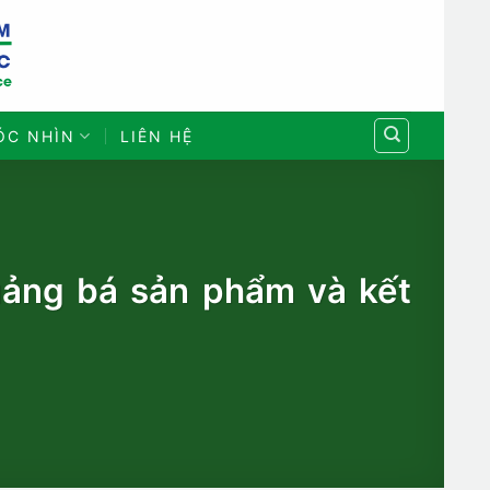
ÓC NHÌN
LIÊN HỆ
uảng bá sản phẩm và kết