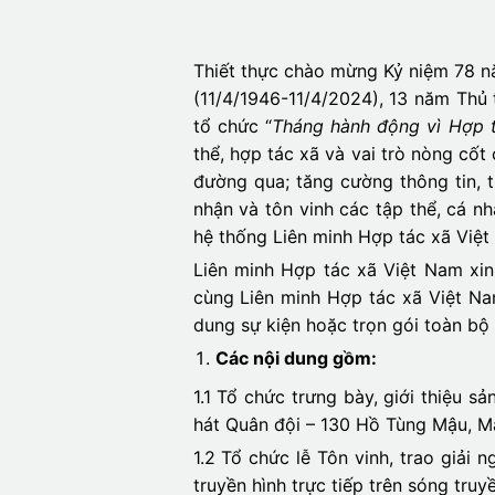
Thiết thực chào mừng Kỷ niệm 78 nă
(11/4/1946-11/4/2024), 13 năm Thủ
tổ chức “
Tháng hành động vì Hợp 
thể, hợp tác xã và vai trò nòng cốt
đường qua; tăng cường thông tin, tu
nhận và tôn vinh các tập thể, cá nh
hệ thống Liên minh Hợp tác xã Việt
Liên minh Hợp tác xã Việt Nam xi
cùng Liên minh Hợp tác xã Việt Nam
dung sự kiện hoặc trọn gói toàn bộ 
Các nội dung gồm:
1.1 Tổ chức trưng bày, giới thiệu s
hát Quân đội – 130 Hồ Tùng Mậu, Ma
1.2 Tổ chức lễ Tôn vinh, trao giải
truyền hình trực tiếp trên sóng truyề