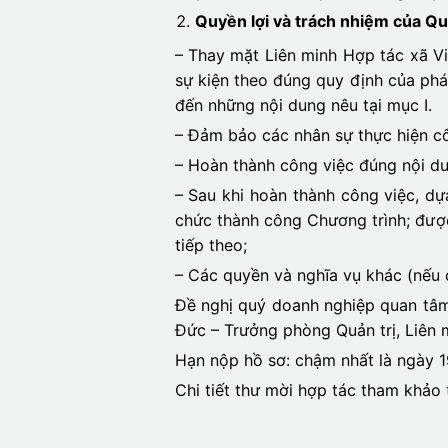
Quyền lợi và trách nhiệm của Qu
– Thay mặt Liên minh Hợp tác xã Vi
sự kiện theo đúng quy định của phá
đến những nội dung nêu tại mục I.
– Đảm bảo các nhân sự thực hiện c
– Hoàn thành công việc đúng nội du
– Sau khi hoàn thành công việc, dự
chức thành công Chương trình; được
tiếp theo;
– Các quyền và nghĩa vụ khác (nếu 
Đề nghị quý doanh nghiệp quan tâm 
Đức – Trưởng phòng Quản trị, Liên 
Hạn nộp hồ sơ: chậm nhất là ngày 
Chi tiết thư mời hợp tác tham khảo