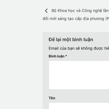
Bộ Khoa học và Công nghệ lần 
đổi mới sáng tạo cấp địa phương (PI
Để lại một bình luận
Email của bạn sẽ không được hiể
Bình luận
*
Tên