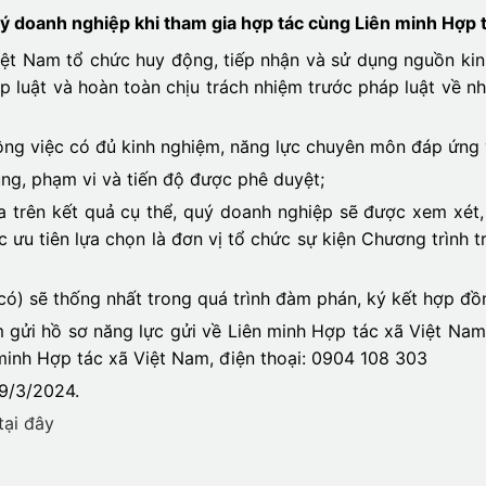
ý doanh nghiệp khi tham gia hợp tác cùng Liên minh Hợp 
ệt Nam tổ chức huy động, tiếp nhận và sử dụng nguồn kinh
p luật và hoàn toàn chịu trách nhiệm trước pháp luật về nh
ông việc có đủ kinh nghiệm, năng lực chuyên môn đáp ứng 
ng, phạm vi và tiến độ được phê duyệt;
a trên kết quả cụ thể, quý doanh nghiệp sẽ được xem xét,
 ưu tiên lựa chọn là đơn vị tổ chức sự kiện Chương trình 
có) sẽ thống nhất trong quá trình đàm phán, ký kết hợp đồ
gửi hồ sơ năng lực gửi về Liên minh Hợp tác xã Việt Nam
minh Hợp tác xã Việt Nam, điện thoại: 0904 108 303
19/3/2024.
tại đây