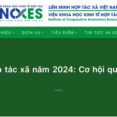
THIỆU
DỊCH VỤ
TIÊU ĐIỂM
TIN TỨC VÀ G
 tác xã năm 2024: Cơ hội q