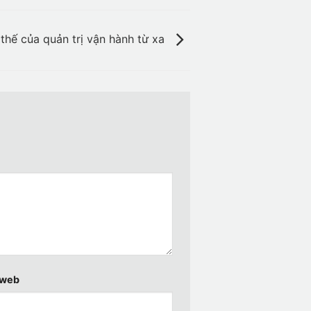
i thế của quản trị vận hành từ xa
 web