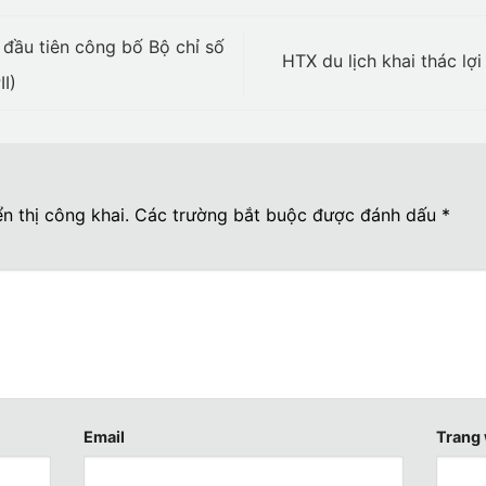
đầu tiên công bố Bộ chỉ số
HTX du lịch khai thác lợ
I)
n thị công khai.
Các trường bắt buộc được đánh dấu
*
Email
Trang